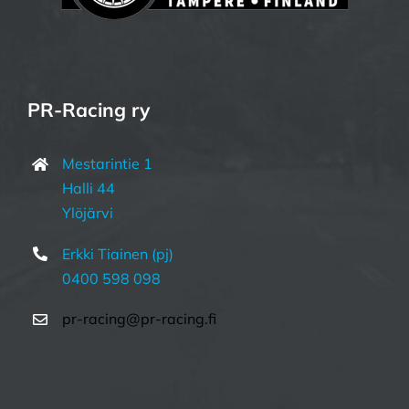
PR-Racing ry
Mestarintie 1
Halli 44
Ylöjärvi
Erkki Tiainen (pj)
0400 598 098
pr-racing@pr-racing.fi